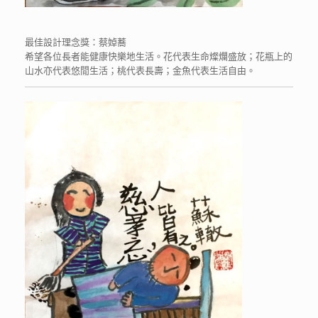
最佳設計理念獎：蔡婥蕎
希望各位長者能健康快樂地生活。花代表生命燦爛盛放；花瓶上的
山水亦代表悠閒生活；桃代表長壽；金魚代表生活自由。