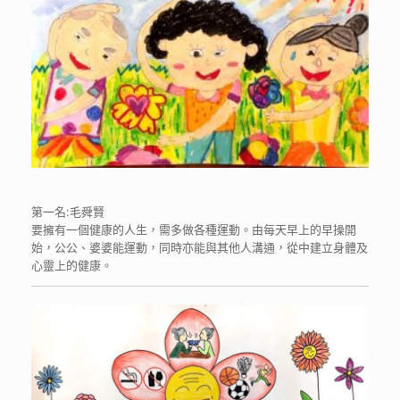
第一名:毛舜賢
要擁有一個健康的人生，需多做各種運動。由每天早上的早操開
始，公公、婆婆能運動，同時亦能與其他人溝通，從中建立身體及
心靈上的健康。