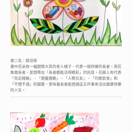
第二名：蔡培寧
畫中花朵有一幅開懷大笑的老人樣子，代表一個快樂的長者。用花
象徵長者，是想帶出「長者都能活得精彩」的訊息。花瓣上有代表
「充足睡眠」、「適量運動」、「人際交友」、「均衡飲食」和
「不煙不酒」的圖案，意味著長者能透過這五件事來活出健康快樂
的人生。