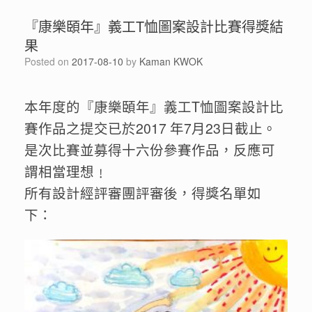
『康樂頣年』義工T恤圖案設計比賽得獎結
果
Posted on
2017-08-10
by
Kaman KWOK
本年度的『康樂頣年』義工T恤圖案設計比
賽作品之提交已於2017 年7月23日截止。
是次比賽並募得十六份參賽作品，反應可
謂相當理想﹗
所有設計經評審團評審後，得獎名單如
下：