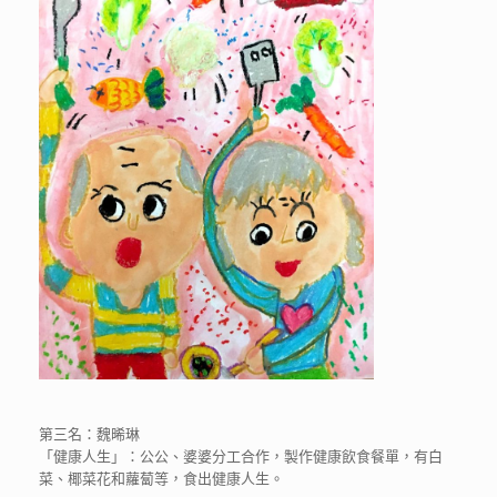
第三名：魏晞琳
「健康人生」：公公、婆婆分工合作，製作健康飲食餐單，有白
菜、椰菜花和蘿蔔等，食出健康人生。