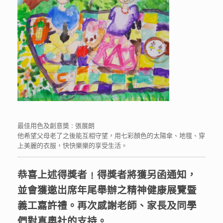
最佳用色及創意奬 : 張展朗
他希望父母老了之後能互相守望，用七彩顏色的太陽傘、地氊、穿
上美麗的衣服，快快樂樂的享受生活。
恭喜上述得獎者﹗得獎者將獲另函通知，
並會獲邀岀席年尾舉辦之精神健康展覽暨
義工嘉許禮。再次感謝老師、家長及同學
們對真奧社的支持。