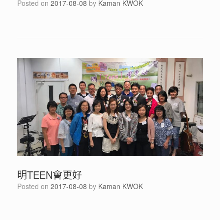
Posted on
2017-08-08
by
Kaman KWOK
明TEEN會更好
Posted on
2017-08-08
by
Kaman KWOK