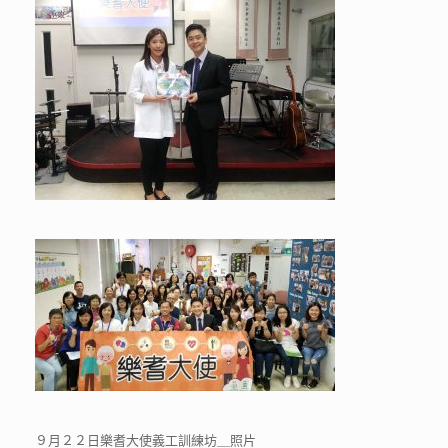
９月２２日樂耆大使義工訓練坊＿照片