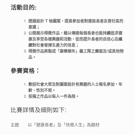
活動目的:
透過設計 T 恤圖案，提高參加者對建設長者友善社區的
意識；
公開展示得奬作品，藉以傳達每個長者也能持續追求健
康及享受各樣興趣和活動，從而提升長者的自信心及繼
續對社會發揮生產力的信息；
得獎作品將製成「康樂頤年」義工隊之團服及/或其他物
品。
參賽資格：
歡迎社會大眾及對圖案設計有興趣的人士報名參加，年
齡、性別不限。
投稿之作品以每人一件為限。
比賽詳情及細則如下:
主題
以「健康長者」及「快樂人生」為題材