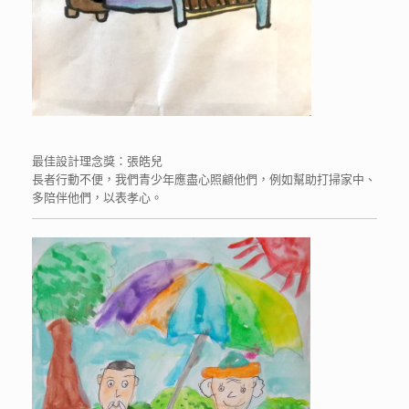
最佳設計理念獎：張皓兒
長者行動不便，我們青少年應盡心照顧他們，例如幫助打掃家中、
多陪伴他們，以表孝心。