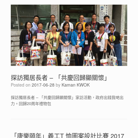
探訪獨居長者 – 「共慶回歸顯關懷」
Posted on
2017-06-28
by
Kaman KWOK
探訪獨居長者 – 「共慶回歸顯關懷」家訪活動，政府出錢我哋出
力。回歸2
0周年禮物包
「康樂頤年」義工T 恤圖案設計比賽 2017