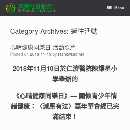
Skip
Menu
to
content
Category Archives:
過往活動
心晴健康同樂日 活動照片
Posted on
2018-11-19
by
rsshkwsadmin
2018年11月10日於仁濟醫院陳耀星小
學舉辦的
《心晴健康同樂日》— 關懷青少年情
緒健康：〈減壓有法〉
嘉
年華會經已完
滿結束！