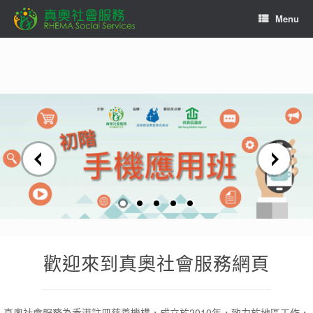
Skip
Menu
to
content
歡迎來到真奧社會服務網頁
真奧社會服務為香港註冊慈善機構，成立於2010年，致力於地區工作，