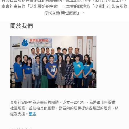
本會的宗旨為「活出豐盛的生命」，本會的願境為「少青壯老 皆有所為
跨代互動 樂也融融」。
關於我們
真奧社會服務為註冊慈善團體，成立于2010年，為將軍澳區提供
社區服務，並伙拍其他團體，對區內的居民提供各類型的培訓、組
織及支援。
更多