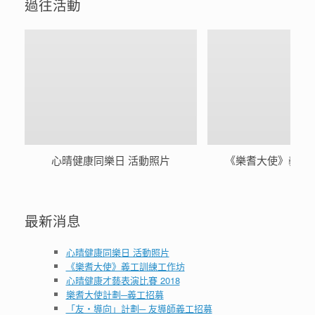
過往活動
心晴健康同樂日 活動照片
《樂耆大使》義工
最新消息
心晴健康同樂日 活動照片
《樂耆大使》義工訓練工作坊
心晴健康才藝表演比賽 2018
樂耆大使計劃─義工招募
「友‧導向」計劃─ 友導師義工招募