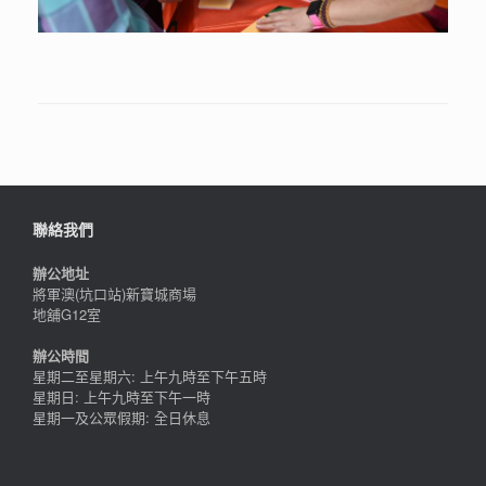
聯絡我們
辦公地址
將軍澳(坑口站)新寶城商場
地舖G12室
辦公時間
星期二至星期六: 上午九時至下午五時
星期日: 上午九時至下午一時
星期一及公眾假期: 全日休息