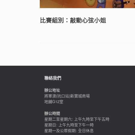
比賽組別：敲動心弦小姐
聯絡我們
辦公地址
將軍澳(坑口站)新寶城商場
地舖G12室
辦公時間
星期二至星期六: 上午九時至下午五時
星期日: 上午九時至下午一時
星期一及公眾假期: 全日休息